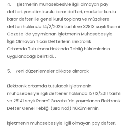
4. İşletmenin muhasebesiyle ilgili olmayan pay
defteri, yönetim kurulu karar defteri, müdürler kurulu
karar defteri ile genel kurul toplantı ve müzakere
defteri hakkında 14/2/2025 tarihli ve 32813 sayılı Resmî
Gazete ‘de yayımlanan İşletmenin Muhasebesiyle
İlgili Olmayan Ticari Defterlerin Elektronik
Ortamda Tutulması Hakkında Tebliğ hükümlerinin
uygulanacağı belirtildi. .
5. Yeni düzenlemeler dikkate alınarak
Elektronik ortamda tutulacak işletmenin
muhasebesiyle ilgili defterler hakkında 13/12/2011 tarihli
ve 28141 sayılı Resmî Gazete ’de yayımlanan Elektronik
Defter Genel Tebliği (Sıra No:1) hükümlerinin,
işletmenin muhasebesiyle ilgili olmayan pay defteri,