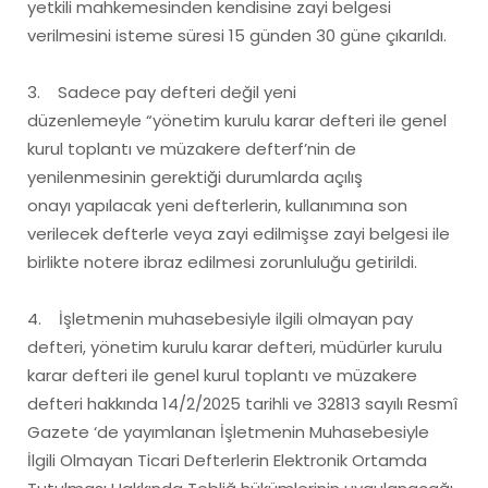
yetkili mahkemesinden kendisine zayi belgesi
verilmesini isteme süresi 15 günden 30 güne çıkarıldı.
3. Sadece pay defteri değil yeni
düzenlemeyle “yönetim kurulu karar defteri ile genel
kurul toplantı ve müzakere defterf’nin de
yenilenmesinin gerektiği durumlarda açılış
onayı yapılacak yeni defterlerin, kullanımına son
verilecek defterle veya zayi edilmişse zayi belgesi ile
birlikte notere ibraz edilmesi zorunluluğu getirildi.
4. İşletmenin muhasebesiyle ilgili olmayan pay
defteri, yönetim kurulu karar defteri, müdürler kurulu
karar defteri ile genel kurul toplantı ve müzakere
defteri hakkında 14/2/2025 tarihli ve 32813 sayılı Resmî
Gazete ‘de yayımlanan İşletmenin Muhasebesiyle
İlgili Olmayan Ticari Defterlerin Elektronik Ortamda