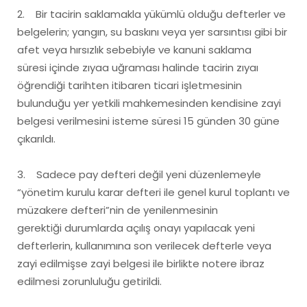
2. Bir tacirin saklamakla yükümlü olduğu defterler ve
belgelerin; yangın, su baskını veya yer sarsıntısı gibi bir
afet veya hırsızlık sebebiyle ve kanuni saklama
süresi içinde zıyaa uğraması halinde tacirin zıyaı
öğrendiği tarihten itibaren ticari işletmesinin
bulunduğu yer yetkili mahkemesinden kendisine zayi
belgesi verilmesini isteme süresi 15 günden 30 güne
çıkarıldı.
3. Sadece pay defteri değil yeni düzenlemeyle
“yönetim kurulu karar defteri ile genel kurul toplantı ve
müzakere defteri”nin de yenilenmesinin
gerektiği durumlarda açılış onayı yapılacak yeni
defterlerin, kullanımına son verilecek defterle veya
zayi edilmişse zayi belgesi ile birlikte notere ibraz
edilmesi zorunluluğu getirildi.