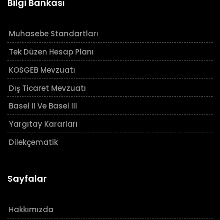
Bilgi Bankası
Muhasebe Standartları
Tek Düzen Hesap Planı
KOSGEB Mevzuatı
Dış Ticaret Mevzuatı
Basel II Ve Basel III
Yargıtay Kararları
Dilekçematik
Sayfalar
Hakkımızda