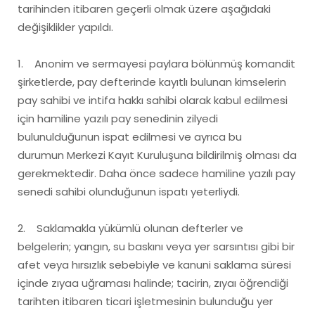
tarihinden itibaren geçerli olmak üzere aşağıdaki
değişiklikler yapıldı.
1. Anonim ve sermayesi paylara bölünmüş komandit
şirketlerde, pay defterinde kayıtlı bulunan kimselerin
pay sahibi ve intifa hakkı sahibi olarak kabul edilmesi
için hamiline yazılı pay senedinin zilyedi
bulunulduğunun ispat edilmesi ve ayrıca bu
durumun Merkezi Kayıt Kuruluşuna bildirilmiş olması da
gerekmektedir. Daha önce sadece hamiline yazılı pay
senedi sahibi olunduğunun ispatı yeterliydi.
2. Saklamakla yükümlü olunan defterler ve
belgelerin; yangın, su baskını veya yer sarsıntısı gibi bir
afet veya hırsızlık sebebiyle ve kanuni saklama süresi
içinde zıyaa uğraması halinde; tacirin, zıyaı öğrendiği
tarihten itibaren ticari işletmesinin bulunduğu yer