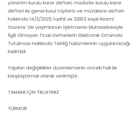
yönetim kurulu karar defteri, müdürler kurulu karar
defteri ile genel kurul toplantı ve müzakere defteri
hakkında 14/2/2025 tarihli ve 32813 sayılı Resmî
Gazete ‘de yayımlanan İşletmenin Muhasebesiyle
İlgili Olmayan Ticari Defterlerin Elektronik Ortamda
Tutulması Hakkında Tebliğ hükümlerinin uygulanacağı
belirtildi.
Yapılan değişiklikler düzenlemenin önceki hali ile
karşılaştırmalı olarak verilmiştir.
TAMAMI İÇİN TIKLAYINIZ
TÜRMOB