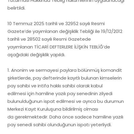
Tutulması Hakkında Tebliğ hükümlerinin uygulanacağı
belirtildi.
10 Temmuz 2025 tarihli ve 32952 sayılı Resmi
Gazete’de yayımlanan değişiklik Tebliği ile 19/12/2012
tarihli ve 28502 sayılı Resmi Gazetede
yayımlanan TİCARİ DEFTERLERE İLİŞKİN TEBLİĞ’de
aşağıdaki değişiklik yapıldı.
1. Anonim ve sermayesi paylara bölünmüş komandit
şirketlerde, pay defterinde kayıtlı bulunan kimselerin
pay sahibi ve intifa hakkı sahibi olarak kabul
edilmesi için hamiline yazılı pay senedinin zilyedi
bulunulduğunun ispat edilmesi ve ayrıca bu durumun
Merkezi Kayıt Kuruluşuna bildirilmiş olması
da gerekmektedir. Daha önce sadece hamiline yazılı
pay senedi sahibi olunduğunun ispatı yeterliydi.